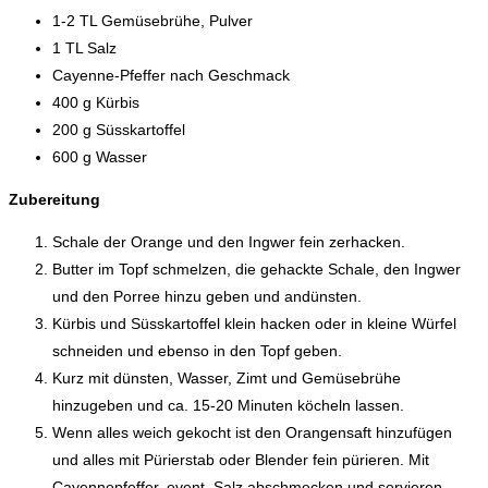
1-2 TL Gemüsebrühe, Pulver
1 TL Salz
Cayenne-Pfeffer nach Geschmack
400 g Kürbis
200 g Süsskartoffel
600 g Wasser
Zubereitung
Schale der Orange und den Ingwer fein zerhacken.
Butter im Topf schmelzen, die gehackte Schale, den Ingwer
und den Porree hinzu geben und andünsten.
Kürbis und Süsskartoffel klein hacken oder in kleine Würfel
schneiden und ebenso in den Topf geben.
Kurz mit dünsten, Wasser, Zimt und Gemüsebrühe
hinzugeben und ca. 15-20 Minuten köcheln lassen.
Wenn alles weich gekocht ist den Orangensaft hinzufügen
und alles mit Pürierstab oder Blender fein pürieren. Mit
Cayennepfeffer, event. Salz abschmecken und servieren.