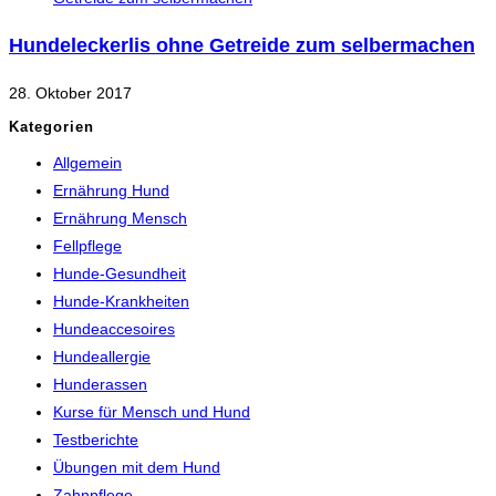
Hundeleckerlis ohne Getreide zum selbermachen
28. Oktober 2017
Kategorien
Allgemein
Ernährung Hund
Ernährung Mensch
Fellpflege
Hunde-Gesundheit
Hunde-Krankheiten
Hundeaccesoires
Hundeallergie
Hunderassen
Kurse für Mensch und Hund
Testberichte
Übungen mit dem Hund
Zahnpflege