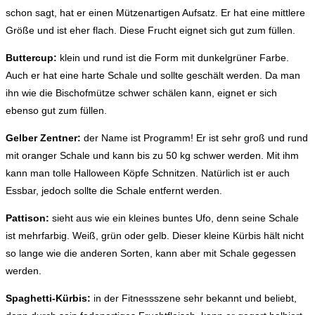
schon sagt, hat er einen Mützenartigen Aufsatz. Er hat eine mittlere
Größe und ist eher flach. Diese Frucht eignet sich gut zum füllen.
Buttercup:
klein und rund ist die Form mit dunkelgrüner Farbe.
Auch er hat eine harte Schale und sollte geschält werden. Da man
ihn wie die Bischofmütze schwer schälen kann, eignet er sich
ebenso gut zum füllen.
Gelber Zentner:
der Name ist Programm! Er ist sehr groß und rund
mit oranger Schale und kann bis zu 50 kg schwer werden. Mit ihm
kann man tolle Halloween Köpfe Schnitzen. Natürlich ist er auch
Essbar, jedoch sollte die Schale entfernt werden.
Pattison:
sieht aus wie ein kleines buntes Ufo, denn seine Schale
ist mehrfarbig. Weiß, grün oder gelb. Dieser kleine Kürbis hält nicht
so lange wie die anderen Sorten, kann aber mit Schale gegessen
werden.
Spaghetti-Kürbis:
in der Fitnessszene sehr bekannt und beliebt,