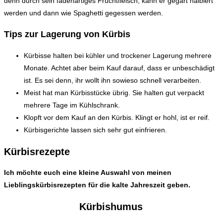
denn durch sein fadenartiges Fruchtfleisch, kann er gegart halbiert
werden und dann wie Spaghetti gegessen werden.
Tips zur Lagerung von Kürbis
Kürbisse halten bei kühler und trockener Lagerung mehrere
Monate. Achtet aber beim Kauf darauf, dass er unbeschädigt
ist. Es sei denn, ihr wollt ihn sowieso schnell verarbeiten.
Meist hat man Kürbisstücke übrig. Sie halten gut verpackt
mehrere Tage im Kühlschrank.
Klopft vor dem Kauf an den Kürbis. Klingt er hohl, ist er reif.
Kürbisgerichte lassen sich sehr gut einfrieren.
Kürbisrezepte
Ich möchte euch eine kleine Auswahl von meinen
Lieblingskürbisrezepten für die kalte Jahreszeit geben.
Kürbishumus