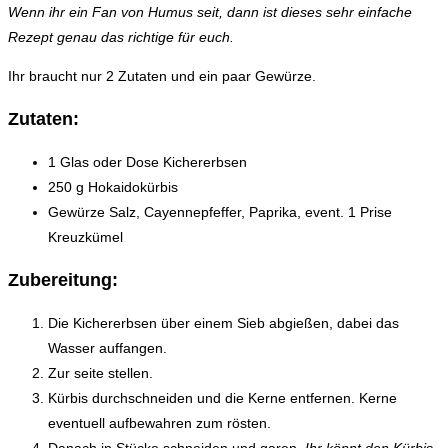
Wenn ihr ein Fan von Humus seit, dann ist dieses sehr einfache
Rezept genau das richtige für euch.
Ihr braucht nur 2 Zutaten und ein paar Gewürze.
Zutaten:
1 Glas oder Dose Kichererbsen
250 g Hokaidokürbis
Gewürze Salz, Cayennepfeffer, Paprika, event. 1 Prise
Kreuzkümel
Zubereitung:
Die Kichererbsen über einem Sieb abgießen, dabei das
Wasser auffangen.
Zur seite stellen.
Kürbis durchschneiden und die Kerne entfernen. Kerne
eventuell aufbewahren zum rösten.
Danach in Stücke schneiden und garen.
Ihr könnt den Kürbis