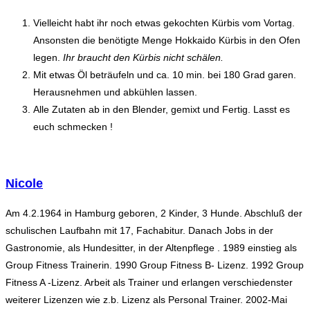
Vielleicht habt ihr noch etwas gekochten Kürbis vom Vortag.
Ansonsten die benötigte Menge Hokkaido Kürbis in den Ofen
legen.
Ihr braucht den Kürbis nicht schälen.
Mit etwas Öl beträufeln und ca. 10 min. bei 180 Grad garen.
Herausnehmen und abkühlen lassen.
Alle Zutaten ab in den Blender, gemixt und Fertig. Lasst es
euch schmecken !
Nicole
Am 4.2.1964 in Hamburg geboren, 2 Kinder, 3 Hunde. Abschluß der
schulischen Laufbahn mit 17, Fachabitur. Danach Jobs in der
Gastronomie, als Hundesitter, in der Altenpflege . 1989 einstieg als
Group Fitness Trainerin. 1990 Group Fitness B- Lizenz. 1992 Group
Fitness A -Lizenz. Arbeit als Trainer und erlangen verschiedenster
weiterer Lizenzen wie z.b. Lizenz als Personal Trainer. 2002-Mai