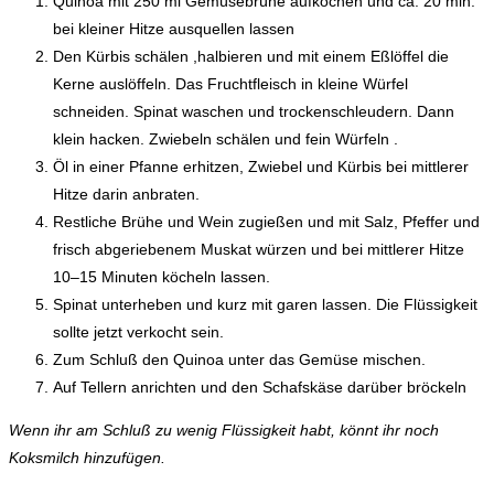
Quinoa mit 250 ml Gemüsebrühe aufkochen und ca. 20 min.
bei kleiner Hitze ausquellen lassen
Den Kürbis schälen ,halbieren und mit einem Eßlöffel die
Kerne auslöffeln. Das Fruchtfleisch in kleine Würfel
schneiden. Spinat waschen und trockenschleudern. Dann
klein hacken. Zwiebeln schälen und fein Würfeln .
Öl in einer Pfanne erhitzen, Zwiebel und Kürbis bei mittlerer
Hitze darin anbraten.
Restliche Brühe und Wein zugießen und mit Salz, Pfeffer und
frisch abgeriebenem Muskat würzen und bei mittlerer Hitze
10–15 Minuten köcheln lassen.
Spinat unterheben und kurz mit garen lassen. Die Flüssigkeit
sollte jetzt verkocht sein.
Zum Schluß den Quinoa unter das Gemüse mischen.
Auf Tellern anrichten und den Schafskäse darüber bröckeln
Wenn ihr am Schluß zu wenig Flüssigkeit habt, könnt ihr noch
Koksmilch hinzufügen.