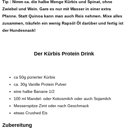
Tip : Nimm ca. die halbe Menge Kürbis und Spinat, ohne
Zwiebel und Wein. Gare es nur mit Wasser in einer extra
Pfanne. Statt Quinoa kann man auch Reis nehmen. Mixe alles
zusammen, träufeln ein wenig Rapsöl Öl darüber und fertig ist
der Hundesnack!
Der Kürbis Protein Drink
ca 50g pürierter Kürbis
ca. 30g Vanille Protein Pulver
eine halbe Banane 1/2
100 ml Mandel- oder Kokosmilch oder auch Sojamilch
Messerspitze Zimt oder nach Geschmack
etwas Crushed Eis
Zubereitung