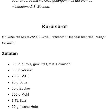
oder anderes mit ins Glas gelangen, hält der Humus
mindestens 2-3 Wochen.
Kürbisbrot
Ich liebe dieses leicht süßliche Kürbisbrot. Deshalb hier das Rezept
für euch.
Zutaten
300 g Kürbis, gewürfelt, z.B. Hokaiodo
500 g Wasser
250 g Milch
20 g Butter
30 g Zucker
500 g Mehl
1 TL Salz
20 g frische Hefe