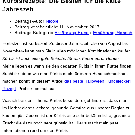
Kürbisrezepte: Die Besten für die kalte
Jahreszeit
Beitrags-Autor:
Nicole
Beitrag veröffentlicht:
11. November 2017
Beitrags-Kategorie:
Ernährung Hund
/
Ernährung Mensch
Herbstzeit ist Kürbiszeit. Zu dieser Jahreszeit- also von August bis
November- kann man Sie in allen möglichen Kombinationen kaufen.
Kürbis ist auch eine gute Beigabe für das Futter eurer Hunde.
Meine lieben es wenn sie den gegarten Kübis in ihrem Futter finden.
Sucht ihr Ideen wie man Kürbis noch für euren Hund schmackhaft
machen könnt. In diesem Artikel
das beste Halloween Hundeleckerli
Rezept
. Probiert es mal aus.
Was ich bei dem Thema Kürbis besonders gut finde, ist dass man
im Herbst dieses leckere, gesunde Gemüse aus unserer Region zu
kaufen gibt. Zudem ist der Kürbis eine sehr bekömmliche, gesunde
Frucht die dazu noch sehr günstig ist. Hier zunächst ein paar
Informationen rund um den Kürbis: