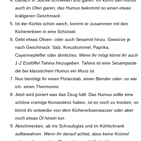
auch im Ofen garen, das Humus bekommt so einen etwas
krätigeren Geschmack.
Ist der Kürbis schön weich, kommt er zusammen mit den
Kichererbsen in eine Schüssel.
Gebt etwas Oliven- oder auch Sesamöl hinzu. Gewürze je
nach Geschmack: Salz, Kreuzkümmel, Paprika,
Cayennepfeffer oder ähnliches.
Wenn ihr mögt könnt ihr auch
1-2 Esslöffel Tahina hinzugeben. Tahina ist eine Sesampaste
die bei klassischem Humus ein Muss ist.
Nun benötigt ihr einen Pürierstab, einen Blender oder- so wie
ich- einen Thermomix.
Jetzt wird püriert was das Zeug hält. Das Humus sollte eine
schöne cremige Konsestenz haben, i
st es noch zu trocken, so
könnt ihr entweder von dem Kichererbsenwasser oder aber
noch etwas Öl hinein tun.
Abschmecken, ab ins Schraubglas und im Kühlschrank
aufbewahren.
Wenn ihr darauf achtet, dass keine Krümel