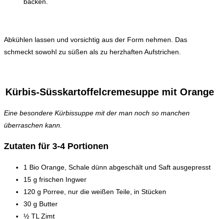
backen.
Abkühlen lassen und vorsichtig aus der Form nehmen. Das
schmeckt sowohl zu süßen als zu herzhaften Aufstrichen.
Kürbis-Süsskartoffelcremesuppe mit Orange
Eine besondere Kürbissuppe mit der man noch so manchen
überraschen kann.
Zutaten für 3-4 Portionen
1 Bio Orange, Schale dünn abgeschält und Saft ausgepresst
15 g frischen Ingwer
120 g Porree, nur die weißen Teile, in Stücken
30 g Butter
½ TL Zimt