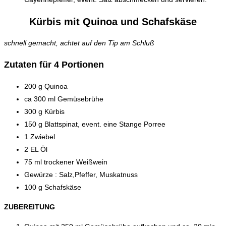
Kürbis mit Quinoa und Schafskäse
schnell gemacht, achtet auf den Tip am Schluß
Zutaten für 4 Portionen
200 g Quinoa
ca 300 ml Gemüsebrühe
300 g Kürbis
150 g Blattspinat, event. eine Stange Porree
1 Zwiebel
2 EL Öl
75 ml trockener Weißwein
Gewürze : Salz,Pfeffer, Muskatnuss
100 g Schafskäse
ZUBEREITUNG