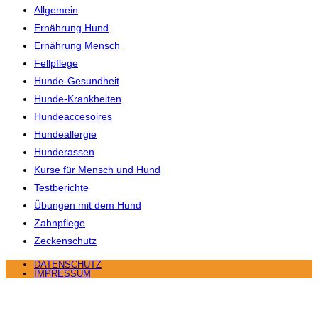
Allgemein
Ernährung Hund
Ernährung Mensch
Fellpflege
Hunde-Gesundheit
Hunde-Krankheiten
Hundeaccesoires
Hundeallergie
Hunderassen
Kurse für Mensch und Hund
Testberichte
Übungen mit dem Hund
Zahnpflege
Zeckenschutz
DATENSCHUTZ
IMPRESSUM