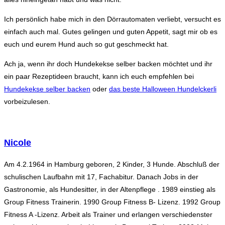
Ich persönlich habe mich in den Dörrautomaten verliebt, versucht es
einfach auch mal. Gutes gelingen und guten Appetit, sagt mir ob es
euch und eurem Hund auch so gut geschmeckt hat.
Ach ja, wenn ihr doch Hundekekse selber backen möchtet und ihr
ein paar Rezeptideen braucht, kann ich euch empfehlen bei
Hundekekse selber backen
oder
das beste Halloween Hundelckerli
vorbeizulesen.
Nicole
Am 4.2.1964 in Hamburg geboren, 2 Kinder, 3 Hunde. Abschluß der
schulischen Laufbahn mit 17, Fachabitur. Danach Jobs in der
Gastronomie, als Hundesitter, in der Altenpflege . 1989 einstieg als
Group Fitness Trainerin. 1990 Group Fitness B- Lizenz. 1992 Group
Fitness A -Lizenz. Arbeit als Trainer und erlangen verschiedenster