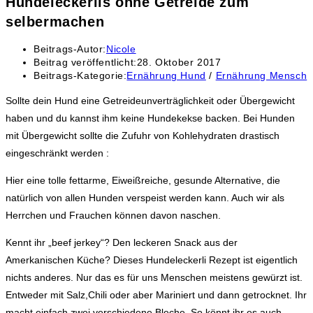
Hundeleckerlis ohne Getreide zum
selbermachen
Beitrags-Autor:
Nicole
Beitrag veröffentlicht:
28. Oktober 2017
Beitrags-Kategorie:
Ernährung Hund
/
Ernährung Mensch
Sollte dein Hund eine Getreideunverträglichkeit oder Übergewicht
haben und du kannst ihm keine Hundekekse backen. Bei Hunden
mit Übergewicht sollte die Zufuhr von Kohlehydraten drastisch
eingeschränkt werden :
Hier eine tolle fettarme, Eiweißreiche, gesunde Alternative, die
natürlich von allen Hunden verspeist werden kann. Auch wir als
Herrchen und Frauchen können davon naschen.
Kennt ihr „beef jerkey“? Den leckeren Snack aus der
Amerkanischen Küche? Dieses Hundeleckerli Rezept ist eigentlich
nichts anderes. Nur das es für uns Menschen meistens gewürzt ist.
Entweder mit Salz,Chili oder aber Mariniert und dann getrocknet. Ihr
macht einfach zwei verschiedene Bleche. So könnt ihr es auch