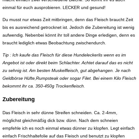
einmal für euch ausprobieren. LECKER und gesund!
Du musst nur etwas Zeit mitbringen, denn das Fleisch braucht Zeit
bis es ausreichend getrocknet ist. Jedoch die Zubereitung ist wenig
aufwendig. Nebenbei könnt ihr toll andere Dinge erledigen, denn es
braucht lediglich etwas Beobachtung zwischendurch.
Tip : Ich kaufe das Fleisch für diese Hundeleckerlis wenn es im
Angebot ist oder direkt beim Schlachter. Achtet darauf das es nicht
zu sehnig ist. Am besten Muskelfleisch, gut abgehangen. Je nach
Geldbörse Hüfte,Rumpsteak oder sogar Filet. Bei einem Kilo Fleisch
bekommt ihr ca. 350-450g Trockenfleisch.
Zubereitung
Das Fleisch in sehr dünne Streifen schneiden. Ca. 2-4mm,
möglichst gleichmäßig dick bzw. dünn. Nach dem schneien
empfehle ich es noch einmal etwas dünner zu klopfen. Legt einfach
einfach Frischhaltefolie auf das Fleisch und benutzt zu klopfen