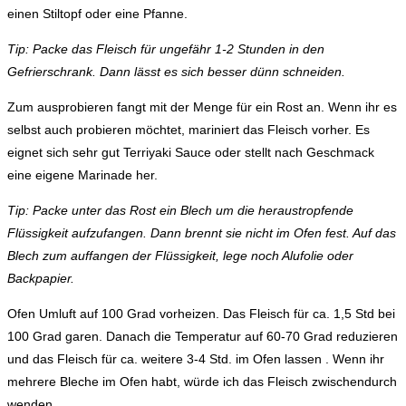
einen Stiltopf oder eine Pfanne.
Tip: Packe das Fleisch für ungefähr 1-2 Stunden in den
Gefrierschrank. Dann lässt es sich besser dünn schneiden.
Zum ausprobieren fangt mit der Menge für ein Rost an. Wenn ihr es
selbst auch probieren möchtet, mariniert das Fleisch vorher. Es
eignet sich sehr gut Terriyaki Sauce oder stellt nach Geschmack
eine eigene Marinade her.
Tip: Packe unter das Rost ein Blech um die heraustropfende
Flüssigkeit aufzufangen. Dann brennt sie nicht im Ofen fest. Auf das
Blech zum auffangen der Flüssigkeit, lege noch Alufolie oder
Backpapier.
Ofen Umluft auf 100 Grad vorheizen. Das Fleisch für ca. 1,5 Std bei
100 Grad garen. Danach die Temperatur auf 60-70 Grad reduzieren
und das Fleisch für ca. weitere 3-4 Std. im Ofen lassen . Wenn ihr
mehrere Bleche im Ofen habt, würde ich das Fleisch zwischendurch
wenden.