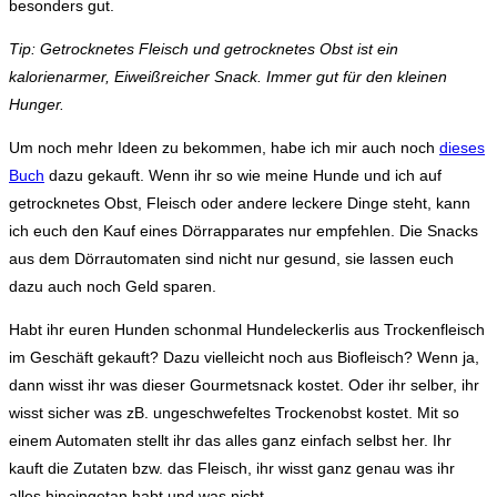
besonders gut.
Tip: Getrocknetes Fleisch und getrocknetes Obst ist ein
kalorienarmer, Eiweißreicher Snack. Immer gut für den kleinen
Hunger.
Um noch mehr Ideen zu bekommen, habe ich mir auch noch
dieses
Buch
dazu gekauft. Wenn ihr so wie meine Hunde und ich auf
getrocknetes Obst, Fleisch oder andere leckere Dinge steht, kann
ich euch den Kauf eines Dörrapparates nur empfehlen. Die Snacks
aus dem Dörrautomaten sind nicht nur gesund, sie lassen euch
dazu auch noch Geld sparen.
Habt ihr euren Hunden schonmal Hundeleckerlis aus Trockenfleisch
im Geschäft gekauft? Dazu vielleicht noch aus Biofleisch? Wenn ja,
dann wisst ihr was dieser Gourmetsnack kostet. Oder ihr selber, ihr
wisst sicher was zB. ungeschwefeltes Trockenobst kostet. Mit so
einem Automaten stellt ihr das alles ganz einfach selbst her. Ihr
kauft die Zutaten bzw. das Fleisch, ihr wisst ganz genau was ihr
alles hineingetan habt und was nicht.