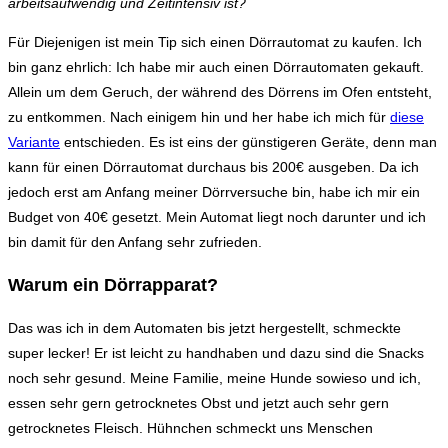
arbeitsaufwendig und Zeitintensiv ist?
Für Diejenigen ist mein Tip sich einen Dörrautomat zu kaufen. Ich
bin ganz ehrlich: Ich habe mir auch einen Dörrautomaten gekauft.
Allein um dem Geruch, der während des Dörrens im Ofen entsteht,
zu entkommen. Nach einigem hin und her habe ich mich für
diese
Variante
entschieden. Es ist eins der günstigeren Geräte, denn man
kann für einen Dörrautomat durchaus bis 200€ ausgeben. Da ich
jedoch erst am Anfang meiner Dörrversuche bin, habe ich mir ein
Budget von 40€ gesetzt. Mein Automat liegt noch darunter und ich
bin damit für den Anfang sehr zufrieden.
Warum ein Dörrapparat?
Das was ich in dem Automaten bis jetzt hergestellt, schmeckte
super lecker! Er ist leicht zu handhaben und dazu sind die Snacks
noch sehr gesund. Meine Familie, meine Hunde sowieso und ich,
essen sehr gern getrocknetes Obst und jetzt auch sehr gern
getrocknetes Fleisch. Hühnchen schmeckt uns Menschen