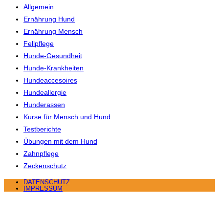
Allgemein
Ernährung Hund
Ernährung Mensch
Fellpflege
Hunde-Gesundheit
Hunde-Krankheiten
Hundeaccesoires
Hundeallergie
Hunderassen
Kurse für Mensch und Hund
Testberichte
Übungen mit dem Hund
Zahnpflege
Zeckenschutz
DATENSCHUTZ
IMPRESSUM