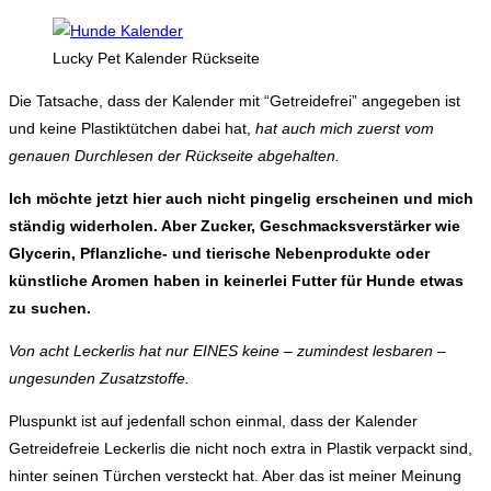
Lucky Pet Kalender Rückseite
Die Tatsache, dass der Kalender mit “Getreidefrei” angegeben ist
und keine Plastiktütchen dabei hat,
hat auch mich zuerst vom
genauen Durchlesen der Rückseite abgehalten.
Ich möchte jetzt hier auch nicht pingelig erscheinen und mich
ständig widerholen. Aber Zucker, Geschmacksverstärker wie
Glycerin, Pflanzliche- und tierische Nebenprodukte oder
künstliche Aromen haben in keinerlei Futter für Hunde etwas
zu suchen.
Von acht Leckerlis hat nur EINES keine – zumindest lesbaren –
ungesunden Zusatzstoffe.
Pluspunkt ist auf jedenfall schon einmal, dass der Kalender
Getreidefreie Leckerlis die nicht noch extra in Plastik verpackt sind,
hinter seinen Türchen versteckt hat. Aber das ist meiner Meinung