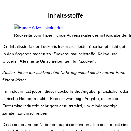
Inhaltsstoffe
Rückseite vom Trixie Hunde Advenzskalender mit Angabe der In
Die Inhaltsstoffe der Leckerlis lesen sich leider überhaupt nicht gut.
In den Angaben stehen zb. Zuckeraustauschstoffe, Kakao und
Glycerin. Alles nette Umschreibungen für “Zucker”.
Zucker: Eines der schlimmsten Nahrungsmittel die ihr eurem Hund
füttern könnt.
Ihr findet in fast jedem dieser Leckerlis die Angabe: pflanzliche- oder
tierische Nebenprodukte. Eine schwammige Angabe, die in der
Futtermittelindustrie sehr gern genutzt wird, um minderwertige
Zutaten zu umschreiben.
Diese sogenannten Nebenerzeugnisse können alles sein, meist sind