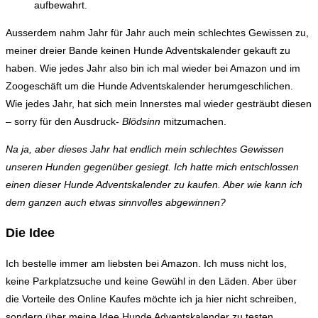
aufbewahrt.
Ausserdem nahm Jahr für Jahr auch mein schlechtes Gewissen zu,
meiner dreier Bande keinen Hunde Adventskalender gekauft zu
haben. Wie jedes Jahr also bin ich mal wieder bei Amazon und im
Zoogeschäft um die Hunde Adventskalender herumgeschlichen.
Wie jedes Jahr, hat sich mein Innerstes mal wieder gesträubt diesen
– sorry für den Ausdruck-
Blödsinn
mitzumachen.
Na ja, aber dieses Jahr hat endlich mein schlechtes Gewissen
unseren Hunden gegenüber gesiegt. Ich hatte mich entschlossen
einen dieser Hunde Adventskalender zu kaufen. Aber wie kann ich
dem ganzen auch etwas sinnvolles abgewinnen?
Die Idee
Ich bestelle immer am liebsten bei Amazon. Ich muss nicht los,
keine Parkplatzsuche und keine Gewühl in den Läden. Aber über
die Vorteile des Online Kaufes möchte ich ja hier nicht schreiben,
sondern über meine Idee Hunde Adventskalender zu testen.