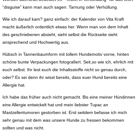
“disguise” kann man auch sagen: Tarnung oder Verhüllung.
Wie ich darauf kam? ganz einfach: der Kalender von Vita Kraft
macht äußerlich ordentlich etwas her. Wenn man von dem Inhalt
des geschriebenen absieht, sieht selbst die Rückseite sieht
ansprechend und Hochwertig aus.
Hübsch in Tannenbaumform mit tollem Hundemotiv vorne, hinten
schöne bunte Verpackungen fotografiert. Seit,so wie ich, ehrlich mit
euch selbst: Ihr lest euch die Inhaltsstoffe nicht so genau durch,
oder? Es sei denn ihr wisst bereits, dass euer Hund bereits eine
Allergie hat.
Ich habe das früher auch nicht gemacht. Bis eine meiner Hündinnen
eine Allergie entwickelt hat und mein liebster Tupac an
Mastzellentumoren gestorben ist. Erst seitdem befasse ich mich
sehr genau mit dem was unsere Hunde zu fressen bekommen
sollten und was nicht.