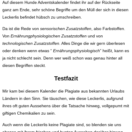
Auf diesem Hunde Adventskalender findet ihr auf der Rückseite
ganz am Ende, sehr schöne Begriffe um den Müll der sich in diesen
Leckerlis befindet hübsch zu umschreiben.
Da ist die Rede von
sensorischen Zusatzstoffen
, also Farbstoffen.
Von
Ernährungphysiologischen Zusatzstoffen
und von
technologischen Zusatzstoffen
. Alles Dinge die wir gern überlesen
oder denken wenn etwas “
Ernährungsphysiologisch
” heißt, kann es
ja nicht schlecht sein. Denn wer weiß schon was genau hinter all
diesen Begriffen steckt.
Testfazit
Mir kam bei diesem Kalender die Plagiate aus bekannten Urlaubs
Ländern in den Sinn. Sie täuschen, wie diese Leckerlis, aufgrund
ihres oft guten Aussehens über die Tatsache hinweg, vollgepumt mit
giftigen Chemikalien zu sein.
Auch wenn die Leckerlis keine Plagiate sind, so blenden sie uns
ebenso mit ihrem frischen und bunten Aussehen darüber hinweg,